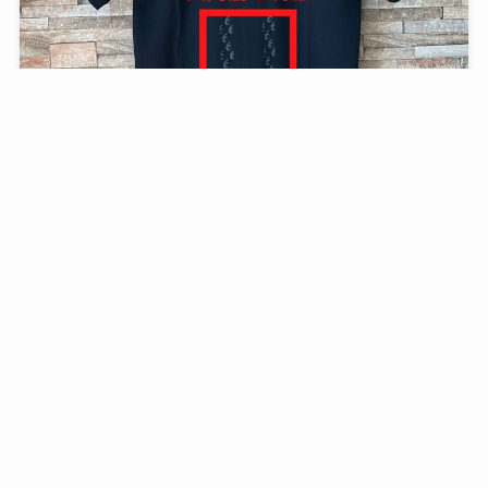
リライブシャツの原理
1
2
3
よく読まれている記事