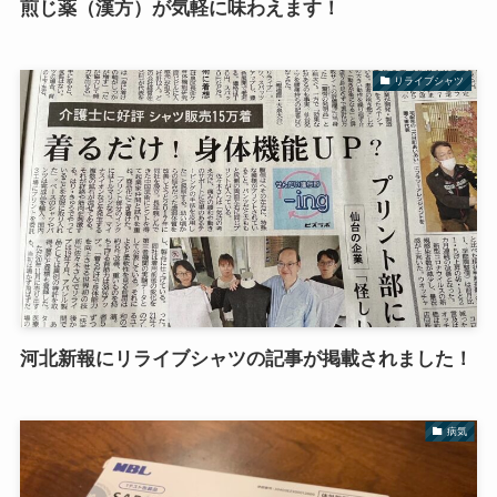
煎じ薬（漢方）が気軽に味わえます！
リライブシャツ
河北新報にリライブシャツの記事が掲載されました！
病気