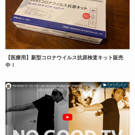
【医療用】新型コロナウイルス抗原検査キット販売
中！
リライブシャツ