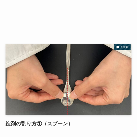
くすり
錠剤の割り方①（スプーン）