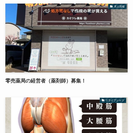
求人情報
零売薬局の経営者（薬剤師）募集！
リライブシャツ