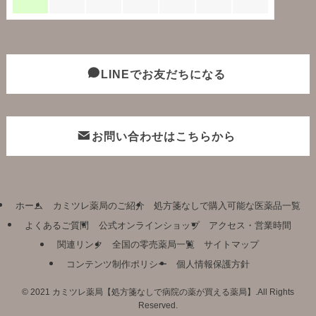
LINEでお友だちになる
お問い合わせはこちらから
ホーム
カミツレ薬局のご紹介
処方箋なしで購入可能な医薬品一覧
よくあるご質問
公式オンラインショップ
アクセス・営業時間
関連リンク
全国の零売薬局一覧
サイトマップ
コンテンツ制作ポリシー
個人情報保護方針
©
2021 カミツレ薬局【処方箋なしで病院の薬が買える薬局】.All Rights
Reserved.