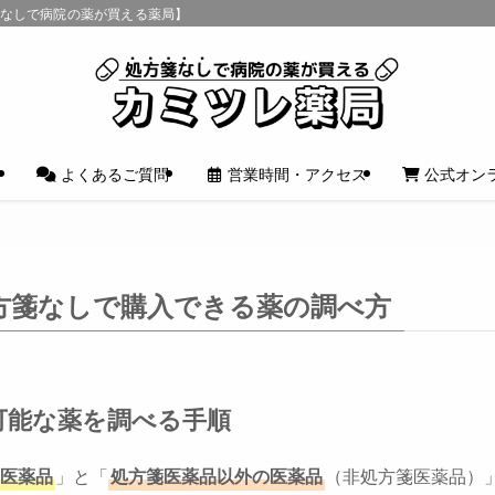
箋なしで病院の薬が買える薬局】
介
よくあるご質問
営業時間・アクセス
公式オン
方箋なしで購入できる薬の調べ方
可能な薬を調べる手順
医薬品
」と「
処方箋医薬品以外の医薬品
（非処方箋医薬品）