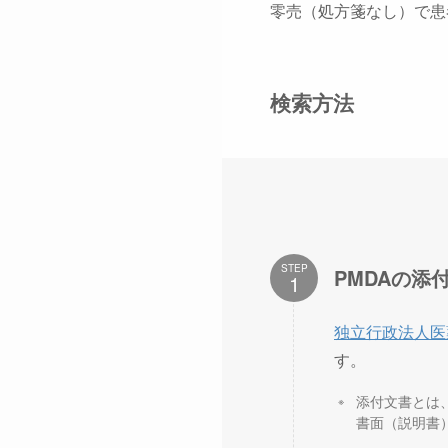
零売（処方箋なし）で患
検索方法
STEP
PMDAの添
独立行政法人医
す。
添付文書とは
書面（説明書