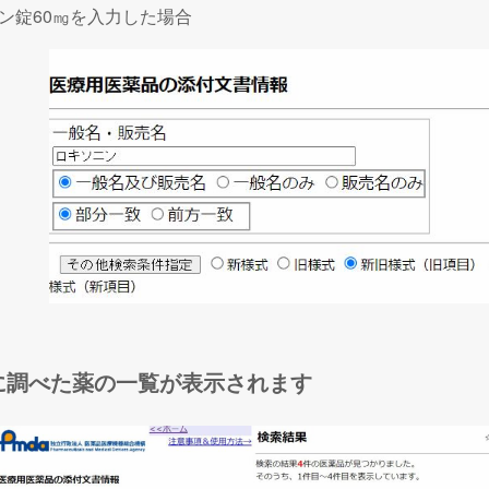
ン錠60㎎を入力した場合
に調べた薬の一覧が表示されます