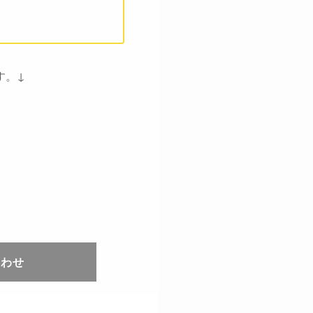
す。↓
合わせ