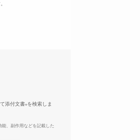
す。
て添付文書
を検索しま
※
効能、副作用などを記載した