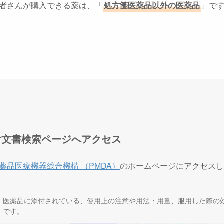
者さんが購入できる薬は、「
処方箋医薬品以外の医薬品
」で
付文書検索ページへアクセス
薬品医療機器総合機構 （PMDA）
のホームページにアクセスし
、医薬品に添付されている、使用上の注意や用法・用量、服用した際の
）です。