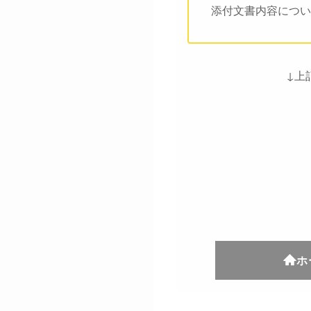
添付文書内容につい
↓上
ホ