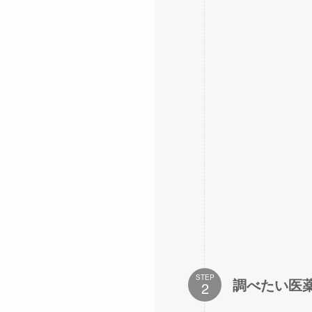
STEP
調べたい医