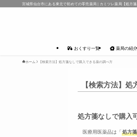
宮城県仙台市にある東北で初めての零売薬局 | カミツレ薬局【処方
おくすり一覧
薬局の紹
ホーム
【検索方法】処方箋なしで購入できる薬の調べ方
【検索方法】処
処方箋なしで購入
医療用医薬品は「
処方箋