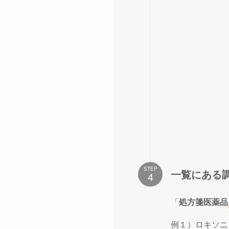
STEP
一覧にある
「
処方箋医薬品
例１）ロキソニ