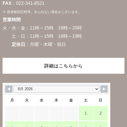
FAX
：022-341-8521
※ 患者様対応時等、出られない場合がございます。
営業時間
火・水・金：11時～15時 16時～20時
土・日：11時～15時 16時～19時
定休日
：月曜・木曜・祝日
詳細はこちらから
月
火
水
木
金
土
日
1
2