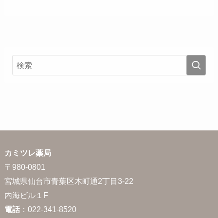
カミツレ薬局
〒980-0801
宮城県仙台市青葉区木町通2丁目3-22
内海ビル１F
電話
：022-341-8520