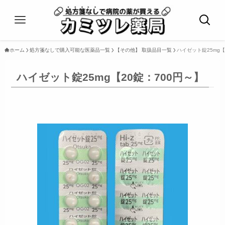
ホーム
処方箋なしで購入可能な医薬品一覧
【その他】 取扱品目一覧
ハイゼット錠25mg【
ハイゼット錠25mg【20錠：700円～】