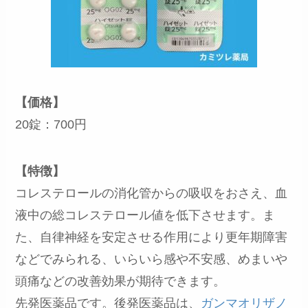
【価格】
20錠：700円
【特徴】
コレステロールの消化管からの吸収をおさえ、血
液中の総コレステロール値を低下させます。ま
た、自律神経を安定させる作用により更年期障害
などでみられる、いらいら感や不安感、めまいや
頭痛などの改善効果が期待できます。
先発医薬品です。後発医薬品は、
ガンマオリザノ