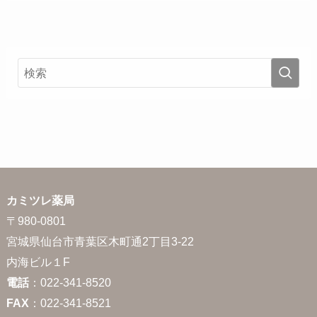
カミツレ薬局
〒980-0801
宮城県仙台市青葉区木町通2丁目3-22
内海ビル１F
電話
：022-341-8520
FAX
：022-341-8521