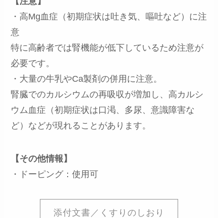
【注意】
・高Mg血症（初期症状は吐き気、嘔吐など）に注
意
特に高齢者では腎機能が低下しているため注意が
必要です。
・大量の牛乳やCa製剤の併用に注意。
腎臓でのカルシウムの再吸収が増加し、高カルシ
ウム血症（初期症状は口渇、多尿、意識障害な
ど）などが現れることがあります。
【その他情報】
・ドーピング：使用可
添付文書／くすりのしおり