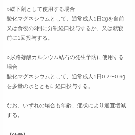
○緩下剤として使用する場合
酸化マグネシウムとして、通常成人1日2gを食前
又は食後の3回に分割経口投与するか、又は就寝
前に1回投与する。
○尿路蓚酸カルシウム結石の発生予防に使用する
場合
酸化マグネシウムとして、通常成人1日0.2〜0.6g
を多量の水とともに経口投与する。
なお、いずれの場合も年齢、症状により適宜増減
する。