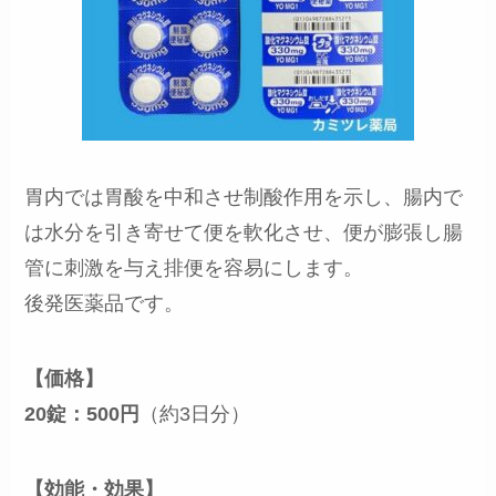
胃内では胃酸を中和させ制酸作用を示し、腸内で
は水分を引き寄せて便を軟化させ、便が膨張し腸
管に刺激を与え排便を容易にします。
後発医薬品です。
【価格】
20錠：500円
（約3日分）
【効能・効果】