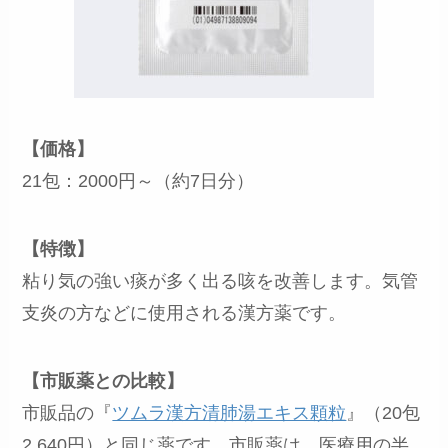
【価格】
21包：2000円～（約7日分）
【特徴】
粘り気の強い痰が多く出る咳を改善します。気管
支炎の方などに使用される漢方薬です。
【市販薬との比較】
市販品の『
ツムラ漢方清肺湯エキス顆粒
』（20包
2,640円）と同じ薬です。市販薬は、医療用の半