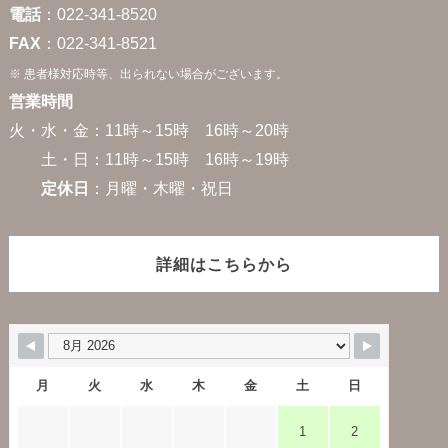
電話
：022-341-8520
FAX
：022-341-8521
※ 患者様対応時等、出られない場合がございます。
営業時間
火・水・金：11時～15時 16時～20時
土・日：11時～15時 16時～19時
定休日
：月曜・木曜・祝日
詳細はこちらから
月
火
水
木
金
土
日
1
2