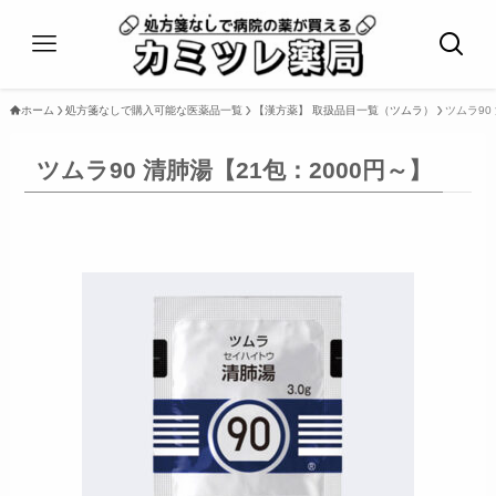
ホーム
処方箋なしで購入可能な医薬品一覧
【漢方薬】 取扱品目一覧（ツムラ）
ツムラ90
ツムラ90 清肺湯【21包：2000円～】