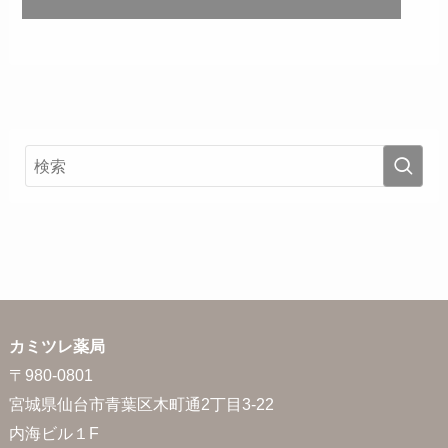
カミツレ薬局
〒980-0801
宮城県仙台市青葉区木町通2丁目3-22
内海ビル１F