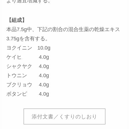
より適宜増減する。
【組成】
本品7.5g中、下記の割合の混合生薬の乾燥エキス
3.75gを含有する。
ヨクイニン 10.0g
ケイヒ 4.0g
シャクヤク 4.0g
トウニン 4.0g
ブクリョウ 4.0g
ボタンピ 4.0g
添付文書／くすりのしおり