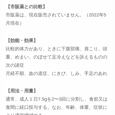
【市販薬との比較】
市販薬は、現在販売されていません。（2022年5
月現在）
【効能・効果】
比較的体力があり、ときに下腹部痛、肩こり、頭
重、めまい、のぼせて足冷えなどを訴えるものの
次の諸症
月経不順、血の道症、にきび、しみ、手足のあれ
【用法・用量】
通常、成人１日7.5gを2〜3回に分割し、食前又は
食間に経口投与する。なお、年齢、体重、症状に