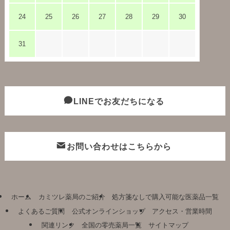
24
25
26
27
28
29
30
31
LINEでお友だちになる
お問い合わせはこちらから
ホーム
カミツレ薬局のご紹介
処方箋なしで購入可能な医薬品一覧
よくあるご質問
公式オンラインショップ
アクセス・営業時間
関連リンク
全国の零売薬局一覧
サイトマップ