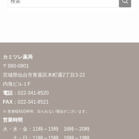
カミツレ薬局
〒980-0801
宮城県仙台市青葉区木町通2丁目3-22
内海ビル１F
電話
：022-341-8520
FAX
：022-341-8521
※ 患者様対応時等、出られない場合がございます。
営業時間
火・水・金：11時～15時 16時～20時
土・日：11時～15時 16時～19時