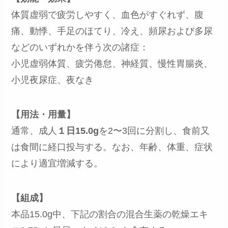
体質虚弱で疲労しやすく、血色がすぐれず、腹
痛、動悸、手足のほてり、冷え、頻尿および多尿
などのいずれかを伴う次の諸症：
小児虚弱体質、疲労倦怠、神経質、慢性胃腸炎、
小児夜尿症、夜なき
【用法・用量】
通常、成人
１日15.0g
を2〜3回に分割し、食前又
は食間に経口投与する。なお、年齢、体重、症状
により適宜増減する。
【組成】
本品15.0g中、下記の割合の混合生薬の乾燥エキ