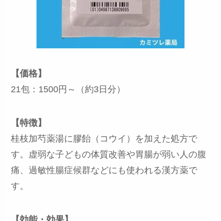
【価格】
21包：1500円～（約3日分）
【特徴】
桂枝加芍薬湯に膠飴（コウイ）を加えた処方で
す。虚弱な子どもの体質改善や胃腸が弱い人の腹
痛、過敏性腸症候群などにも使われる漢方薬で
す。
【効能・効果】