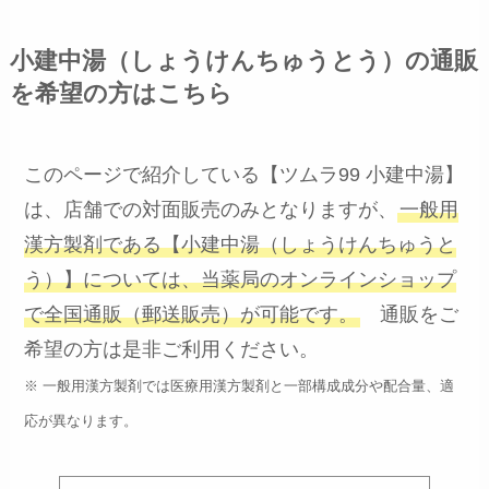
小建中湯（しょうけんちゅうとう）の通販
を希望の方はこちら
このページで紹介している【ツムラ99 小建中湯】
は、店舗での対面販売のみとなりますが、
一般用
漢方製剤である【小建中湯（しょうけんちゅうと
う）】については、当薬局のオンラインショップ
で全国通販（郵送販売）が可能です。
通販をご
希望の方は是非ご利用ください。
※ 一般用漢方製剤では医療用漢方製剤と一部構成成分や配合量、適
応が異なります。