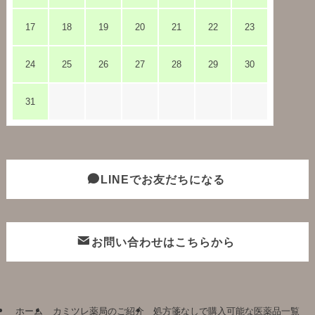
17
18
19
20
21
22
23
24
25
26
27
28
29
30
31
LINEでお友だちになる
お問い合わせはこちらから
ホーム
カミツレ薬局のご紹介
処方箋なしで購入可能な医薬品一覧