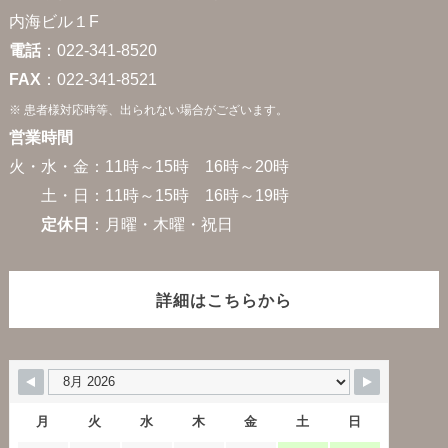
内海ビル１F
電話
：022-341-8520
FAX
：022-341-8521
※ 患者様対応時等、出られない場合がございます。
営業時間
火・水・金：11時～15時 16時～20時
土・日：11時～15時 16時～19時
定休日
：月曜・木曜・祝日
詳細はこちらから
月
火
水
木
金
土
日