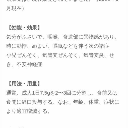
月現在）
【効能・効果】
気分がふさいで、咽喉、食道部に異物感があり、
時に動悸、めまい、嘔気などを伴う次の諸症
小児ぜんそく、気管支ぜんそく、気管支炎、せ
き、不安神経症
【用法・用量】
通常、成人1日7.5gを2〜3回に分割し、食前又は
食間に経口投与する。なお、年齢、体重、症状に
より適宜増減する。