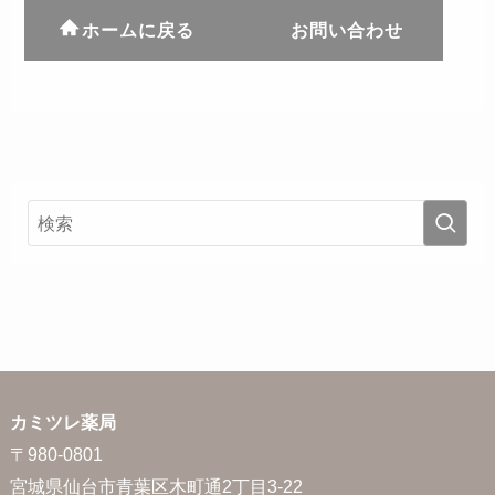
ホームに戻る
お問い合わせ
カミツレ薬局
〒980-0801
宮城県仙台市青葉区木町通2丁目3-22