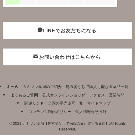
LINEでお友だちになる
お問い合わせはこちらから
ホーム
カミツレ薬局のご紹介
処方箋なしで購入可能な医薬品一覧
よくあるご質問
公式オンラインショップ
アクセス・営業時間
関連リンク
全国の零売薬局一覧
サイトマップ
コンテンツ制作ポリシー
個人情報保護方針
©
2021 カミツレ薬局【処方箋なしで病院の薬が買える薬局】.All Rights
Reserved.