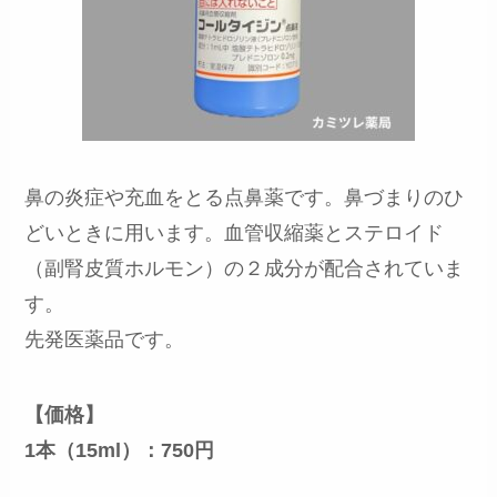
鼻の炎症や充血をとる点鼻薬です。鼻づまりのひ
どいときに用います。血管収縮薬とステロイド
（副腎皮質ホルモン）の２成分が配合されていま
す。
先発医薬品です。
【価格】
1本（15ml）：750円