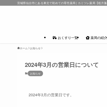
宮城県仙台市にある東北で初めての零売薬局 | カミツレ薬局【処方
おくすり一覧
薬局の紹
ホーム
お知らせ
2024年3月の営業日について
お知らせ
2024年3月の営業日です。