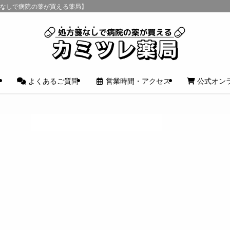
箋なしで病院の薬が買える薬局】
介
よくあるご質問
営業時間・アクセス
公式オン